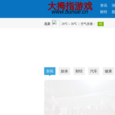
大拇指游戏
资讯
www.bunue.cn
财经
新闻
娱体
财经
汽车
健康