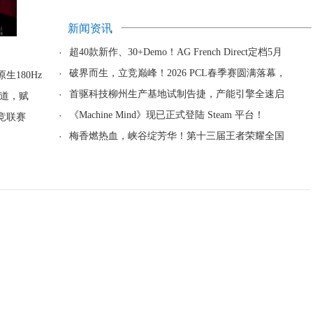
新闻资讯
·
超40款新作、30+Demo！AG French Direct定档5月
·
破界而生，立竞巅峰！2026 PCL春季赛圆满落幕，
生180Hz
·
首驱科技柳州生产基地试制告捷，产能引擎全速启
道，赋
·
《Machine Mind》现已正式登陆 Steam 平台！
竞联赛
·
梅香燃热血，峡谷绽芳华！第十三届王者荣耀全国