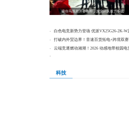
浪你马淮超开赛在即，淮安区队蓄力备战
·
白色电竞新势力登场 优派VX25G26-2K-W原
·
打破内外贸边界！音速百货拓电+跨境双赛
·
云端竞逐燃动湘潮！2026 动感地带校园电
·
科技